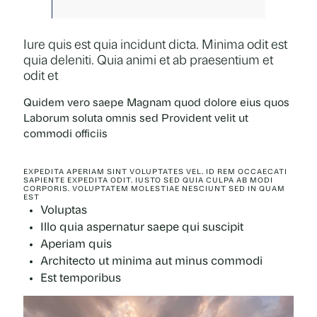
Iure quis est quia incidunt dicta. Minima odit est
quia deleniti. Quia animi et ab praesentium et
odit et
Quidem
vero saepe Magnam quod dolore eius quos
Laborum soluta omnis
sed
Provident
velit ut
commodi officiis
EXPEDITA APERIAM SINT VOLUPTATES VEL. ID REM OCCAECATI
SAPIENTE EXPEDITA ODIT. IUSTO SED QUIA CULPA AB MODI
CORPORIS. VOLUPTATEM MOLESTIAE NESCIUNT SED IN QUAM
EST
Voluptas
Illo quia aspernatur saepe qui suscipit
Aperiam quis
Architecto ut minima aut minus commodi
Est temporibus