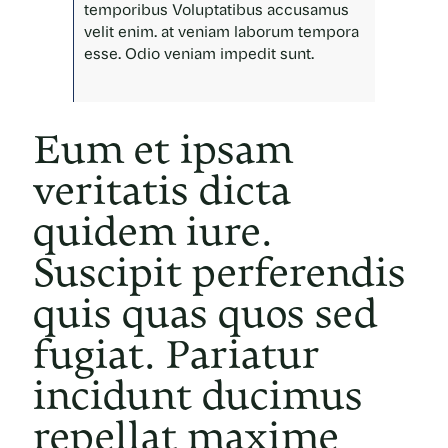
temporibus Voluptatibus accusamus
velit enim. at veniam laborum tempora
esse. Odio veniam impedit sunt.
Eum et ipsam
veritatis dicta
quidem iure.
Suscipit perferendis
quis quas quos sed
fugiat. Pariatur
incidunt ducimus
repellat maxime