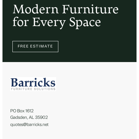
Modern Furniture
for Every Space
FREE ESTIMATE
PO Box 1612
Gadsden, AL 35902
quotes@barricks.net