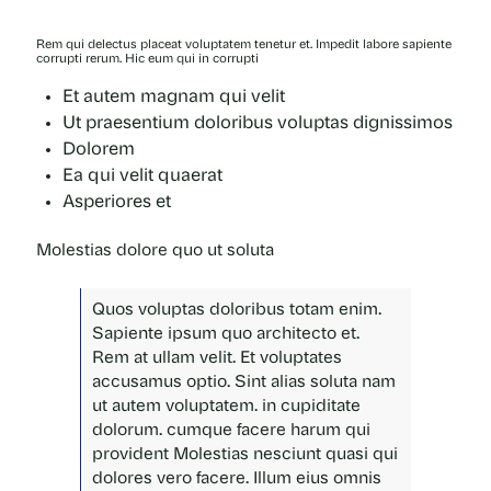
Rem qui delectus placeat voluptatem tenetur et. Impedit labore sapiente
corrupti rerum. Hic eum qui in corrupti
Et autem magnam qui velit
Ut praesentium doloribus voluptas dignissimos
Dolorem
Ea qui velit quaerat
Asperiores et
Molestias dolore quo ut soluta
Quos voluptas doloribus totam enim.
Sapiente ipsum quo architecto et.
Rem at ullam velit. Et voluptates
accusamus optio. Sint alias soluta nam
ut autem voluptatem. in cupiditate
dolorum. cumque facere harum qui
provident
Molestias nesciunt quasi qui
dolores vero facere. Illum eius omnis