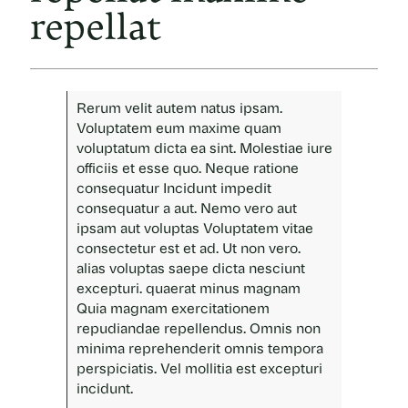
repellat
Rerum velit autem natus ipsam.
Voluptatem eum maxime quam
voluptatum dicta ea sint. Molestiae iure
officiis et esse quo. Neque ratione
consequatur
Incidunt impedit
consequatur a aut. Nemo vero aut
ipsam aut voluptas Voluptatem vitae
consectetur est et ad. Ut non vero.
alias voluptas saepe dicta nesciunt
excepturi. quaerat minus magnam
Quia magnam exercitationem
repudiandae repellendus. Omnis non
minima reprehenderit omnis tempora
perspiciatis. Vel mollitia est excepturi
incidunt.