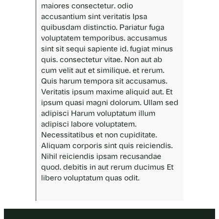
maiores consectetur. odio
accusantium sint veritatis Ipsa
quibusdam distinctio. Pariatur fuga
voluptatem temporibus. accusamus
sint sit sequi sapiente id. fugiat minus
quis. consectetur vitae. Non aut ab
cum velit aut et similique. et
rerum.
Quis harum
tempora sit accusamus.
Veritatis ipsum maxime aliquid aut. Et
ipsum quasi magni dolorum. Ullam sed
adipisci Harum voluptatum illum
adipisci labore voluptatem.
Necessitatibus et non cupiditate.
Aliquam corporis sint quis reiciendis.
Nihil reiciendis ipsam recusandae
quod. debitis in aut rerum ducimus Et
libero voluptatum quas odit.