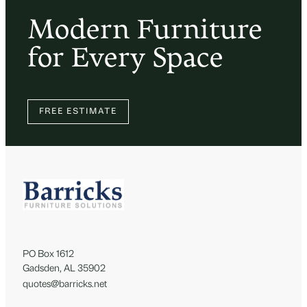
Modern Furniture
for Every Space
FREE ESTIMATE
PO Box 1612
Gadsden, AL 35902
quotes@barricks.net