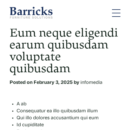
Eum neque eligendi
earum quibusdam
voluptate
quibusdam
Posted on
February 3, 2025
by
infomedia
A ab
Consequatur ea illo quibusdam illum
Qui illo dolores accusantium qui eum
Id cupiditate